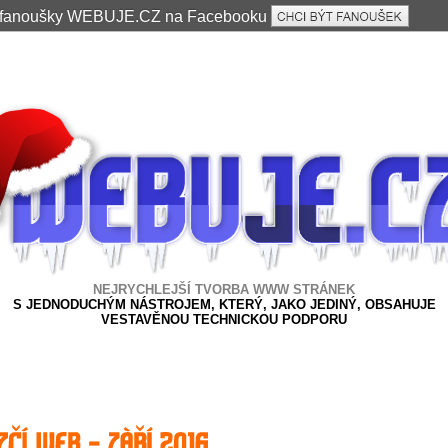
e fanoušky WEBUJE.CZ na Facebooku
NEJRYCHLEJŠÍ TVORBA WWW STRÁNEK
S JEDNODUCHÝM NÁSTROJEM, KTERÝ, JAKO JEDINÝ, OBSAHUJE
VESTAVĚNOU TECHNICKOU PODPORU