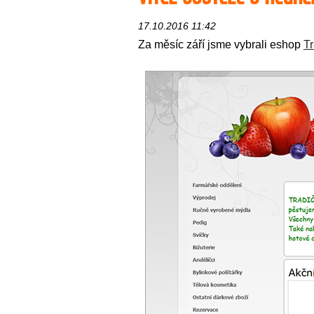
17.10.2016 11:42
Za měsíc září jsme vybrali eshop
Tr