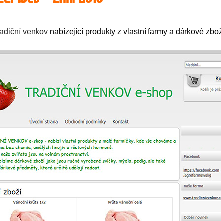
adiční venkov
nabízející produkty z vlastní farmy a dárkové zbož