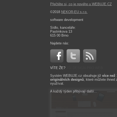
Přečtěte si, co je nového u WEBUJE.CZ
©2018
NEKOR-EU s.r.o.
software development
Sídlo, kanceláře:
Pastrnkova 13
615 00 Brno
Najdete nás:
VÍTE ŽE?
Systém WEBUJE.cz obsahuje již
více než
originálních designů
, které můžete ihned 
využívat.
A každý týden přibývají další...