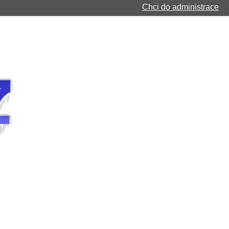
Chci do administrace