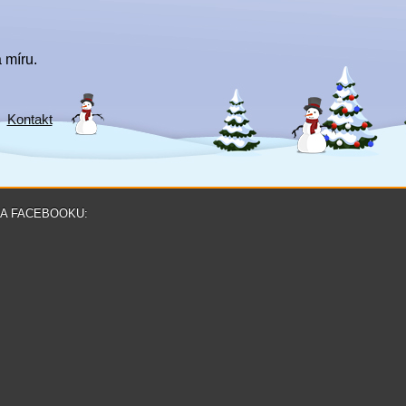
 míru.
Kontakt
NA FACEBOOKU: