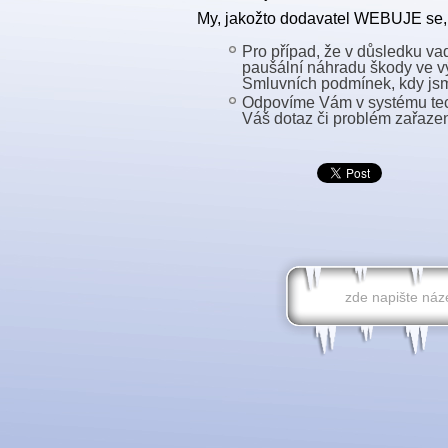
My, jakožto dodavatel WEBUJE se, v
Pro případ, že v důsledku v
paušální náhradu škody ve vý
Smluvních podmínek, kdy js
Odpovíme Vám v systému tec
Váš dotaz či problém zařazen 