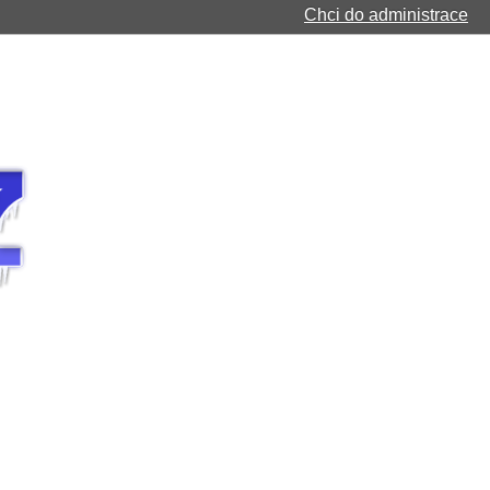
Chci do administrace