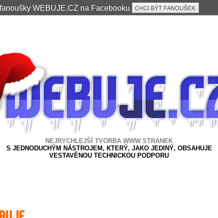
e fanoušky WEBUJE.CZ na Facebooku
NEJRYCHLEJŠÍ TVORBA WWW STRÁNEK
S JEDNODUCHÝM NÁSTROJEM, KTERÝ, JAKO JEDINÝ, OBSAHUJE
VESTAVĚNOU TECHNICKOU PODPORU