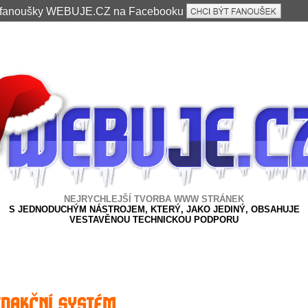
e fanoušky WEBUJE.CZ na Facebooku
NEJRYCHLEJŠÍ TVORBA WWW STRÁNEK
S JEDNODUCHÝM NÁSTROJEM, KTERÝ, JAKO JEDINÝ, OBSAHUJE
VESTAVĚNOU TECHNICKOU PODPORU