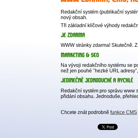
Redakční systém (publikační systém
nový obsah.
Tři základní klíčové výhody redak
WWW stránky zdarma! Skutečně. Za 
Na vývoji redakčního systému se po
než jen pouhé "hezké URL adresy"
Redakční systém pro správu www 
přidání obsahu. Jednoduše, přehledn
Chcete znát podrobně
funkce CMS