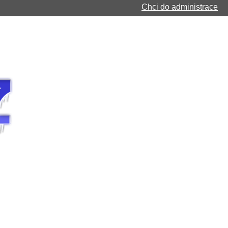
Chci do administrace