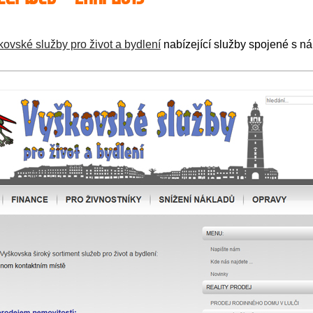
ovské služby pro život a bydlení
nabízející služby spojené s n