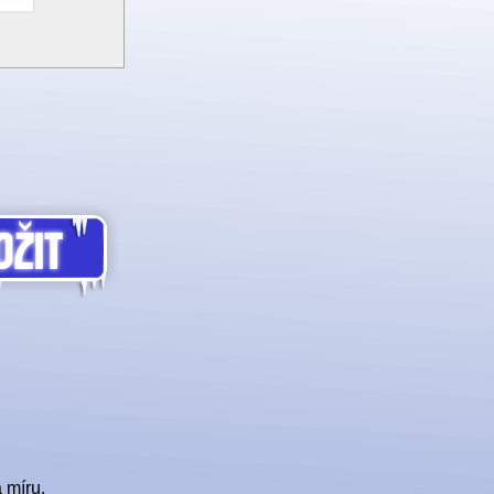
 míru.