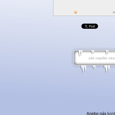
Anebo nás
kont