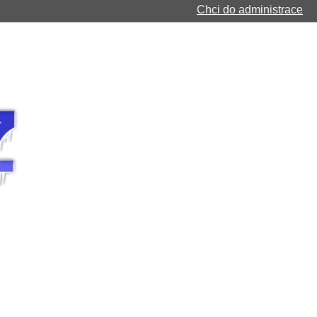
Chci do administrace