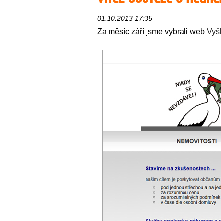
01.10.2013 17:35
Za měsíc září jsme vybrali web
Vyšk