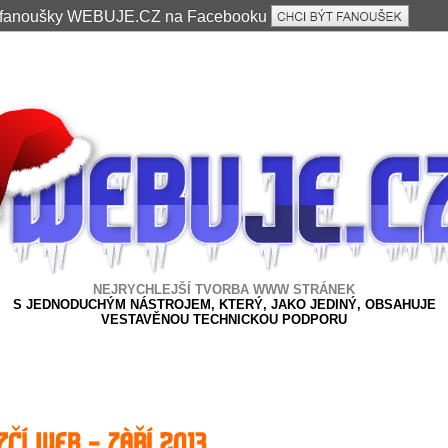
e fanoušky WEBUJE.CZ na Facebooku
NEJRYCHLEJŠÍ TVORBA WWW STRÁNEK
S JEDNODUCHÝM NÁSTROJEM, KTERÝ, JAKO JEDINÝ, OBSAHUJE
VESTAVĚNOU TECHNICKOU PODPORU