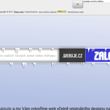
aktujte
a my Vám vytvoříme web včetně originálního designu na