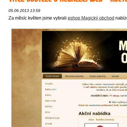
05.06.2013 13:59
Za měsíc květen jsme vybrali
eshop Magický obchod
nabíze