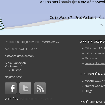
Anebo nás
kontaktujte
a my Vám vytvoří
Co je Webuje?
Proč Webuje?
Čas
Och
Přečtěte si, co je nového u WEBUJE.CZ
WEBUJE MŮŽE S
»
CMS, redakčn
©2018
NEKOR-EU s.r.o.
»
Eshop, interne
software development
»
Microsite
Sídlo, kanceláře:
»
Galerie, fotoga
Pastrnkova 13
615 00 Brno
JE VHODNÉ PRO
Najdete nás:
» osobní www st
» firemní webové
» blogy
VÍTE ŽE?
PROČ MILOVAT 