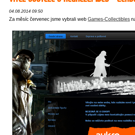
04.08.2014 09:50
Za měsíc červenec jsme vybrali web
Games-Collectibles
na