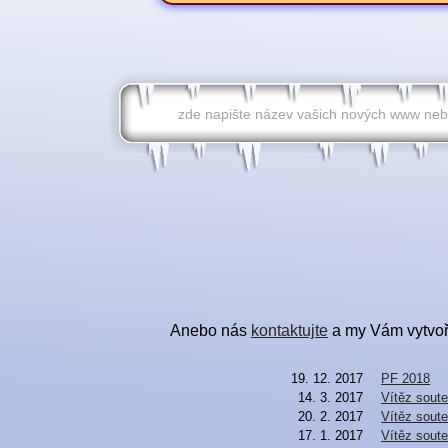
Anebo nás
kontaktujte
a my Vám vytvoří
19. 12. 2017
PF 2018
14. 3. 2017
Vítěz soute
20. 2. 2017
Vítěz soute
17. 1. 2017
Vítěz soute